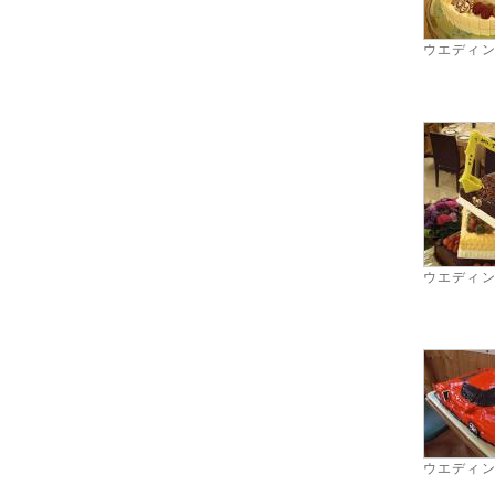
ウエディ
ウエディ
ウエディ