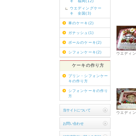
キ 福岡(12)
ウエディングケー
キ 全国(3)
車のケーキ(2)
ガナッシュ(1)
ボールのケーキ(2)
シフォンケーキ(2)
ウエディ
ケーキの作り方
プリン・シフォンケー
キの作り方
シフォンケーキの作り
方
当サイトについて
ウエディ
お問い合わせ