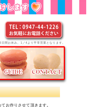
の3日間お休み。1／4より平常営業となります。
めてお作りさせて頂きます。