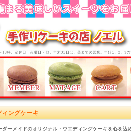
～18時、定休日：火曜日・他。年末31日は、昼までの営業。年始1、2、3
ディングケーキ
ーダーメイドのオリジナル・ウエディングケーキを心を込