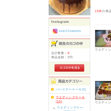
15件
の商
Instagram
noel13sweets
ウエディ
合計数量：
0
商品金額：
0円
バースデーケーキ(5)
ウエディングケーキ
(15)
ウエディ
ウエディングケー