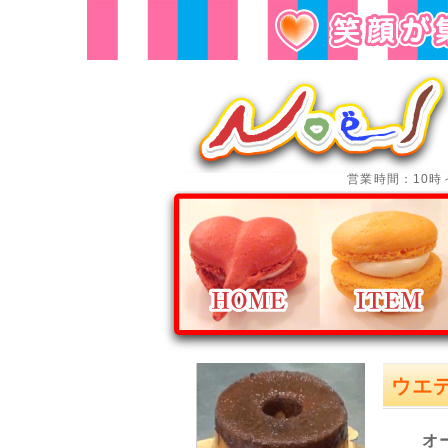
営業時間：10時
ウエ
オ