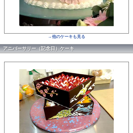
→他のケーキも見る
アニバーサリー（記念日）ケーキ