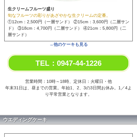
生クリームフルーツ盛り
旬なフルーツの彩りがあざやかな生クリームの定番。
①12cm：2,500円（一層サンド） ②15cm：3,600円（二層サン
ド） ③18cm：4,700円（二層サンド） ④21cm：5,800円（二
層サンド）
→他のケーキも見る
TEL：0947-44-1226
営業時間：10時～18時、定休日：火曜日・他
年末31日は、昼までの営業。年始1、2、3の3日間お休み。1／4よ
り平常営業となります。
ウエディングケーキ