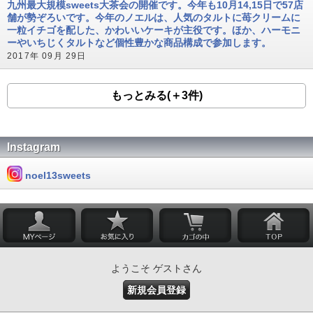
九州最大規模sweets大茶会の開催です。今年も10月14,15日で57店
舗が勢ぞろいです。今年のノエルは、人気のタルトに苺クリームに
一粒イチゴを配した、かわいいケーキが主役です。ほか、ハーモニ
ーやいちじくタルトなど個性豊かな商品構成で参加します。
2017年 09月 29日
もっとみる(＋3件)
Instagram
noel13sweets
ようこそ ゲストさん
新規会員登録