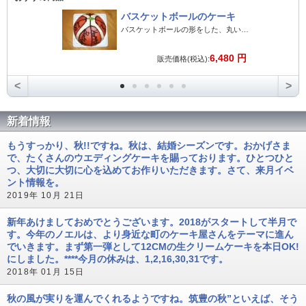
バスケットボールのケーキ
バスケットボールの形をした、丸い半球状のケーキです。
6,480 円
販売価格(税込):
<
>
新着情報
もうすっかり、秋!!ですね。秋は、結婚シーズンです。おかげさま
で、たくさんのウエディングケーキを賜っております。ひとつひと
つ、大切に大切に心を込めてお作りいただきます。さて、来月イベ
ント情報を。
2019年 10月 21日
新年あけましておめでとうございます。2018がスタートして半月で
す。今年のノエルは、より身近な町のケーキ屋さんをテーマに進ん
でいきます。まず第一弾として12CMの生クリームケーキを本日OK!
にしました。****今月の休みは、1,2,16,30,31です。
2018年 01月 15日
秋の風が実りを運んでくれるようですね。筑豊の秋”といえば、そう